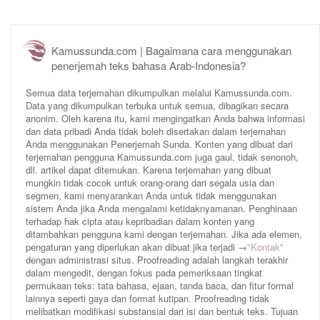
Kamussunda.com | Bagaimana cara menggunakan
penerjemah teks bahasa Arab-Indonesia?
Semua data terjemahan dikumpulkan melalui Kamussunda.com.
Data yang dikumpulkan terbuka untuk semua, dibagikan secara
anonim. Oleh karena itu, kami mengingatkan Anda bahwa informasi
dan data pribadi Anda tidak boleh disertakan dalam terjemahan
Anda menggunakan Penerjemah Sunda. Konten yang dibuat dari
terjemahan pengguna Kamussunda.com juga gaul, tidak senonoh,
dll. artikel dapat ditemukan. Karena terjemahan yang dibuat
mungkin tidak cocok untuk orang-orang dari segala usia dan
segmen, kami menyarankan Anda untuk tidak menggunakan
sistem Anda jika Anda mengalami ketidaknyamanan. Penghinaan
terhadap hak cipta atau kepribadian dalam konten yang
ditambahkan pengguna kami dengan terjemahan. Jika ada elemen,
pengaturan yang diperlukan akan dibuat jika terjadi →
"Kontak"
dengan administrasi situs. Proofreading adalah langkah terakhir
dalam mengedit, dengan fokus pada pemeriksaan tingkat
permukaan teks: tata bahasa, ejaan, tanda baca, dan fitur formal
lainnya seperti gaya dan format kutipan. Proofreading tidak
melibatkan modifikasi substansial dari isi dan bentuk teks. Tujuan