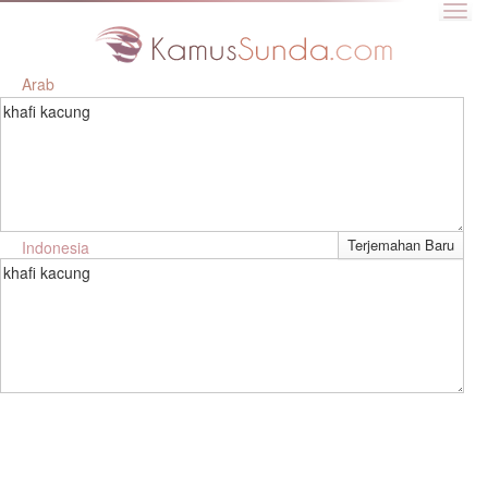
Arab
khafi kacung
Indonesia
khafi kacung