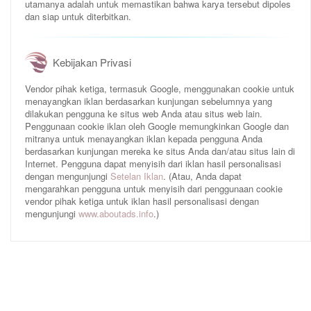
utamanya adalah untuk memastikan bahwa karya tersebut dipoles
dan siap untuk diterbitkan.
Kebijakan Privasi
Vendor pihak ketiga, termasuk Google, menggunakan cookie untuk
menayangkan iklan berdasarkan kunjungan sebelumnya yang
dilakukan pengguna ke situs web Anda atau situs web lain.
Penggunaan cookie iklan oleh Google memungkinkan Google dan
mitranya untuk menayangkan iklan kepada pengguna Anda
berdasarkan kunjungan mereka ke situs Anda dan/atau situs lain di
Internet. Pengguna dapat menyisih dari iklan hasil personalisasi
dengan mengunjungi
Setelan Iklan
. (Atau, Anda dapat
mengarahkan pengguna untuk menyisih dari penggunaan cookie
vendor pihak ketiga untuk iklan hasil personalisasi dengan
mengunjungi
www.aboutads.info
.)