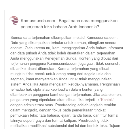
Kamussunda.com | Bagaimana cara menggunakan
penerjemah teks bahasa Arab-Indonesia?
Semua data terjemahan dikumpulkan melalui Kamussunda.com.
Data yang dikumpulkan terbuka untuk semua, dibagikan secara
anonim. Oleh karena itu, kami mengingatkan Anda bahwa informasi
dan data pribadi Anda tidak boleh disertakan dalam terjemahan
Anda menggunakan Penerjemah Sunda. Konten yang dibuat dari
terjemahan pengguna Kamussunda.com juga gaul, tidak senonoh,
dll. artikel dapat ditemukan. Karena terjemahan yang dibuat
mungkin tidak cocok untuk orang-orang dari segala usia dan
segmen, kami menyarankan Anda untuk tidak menggunakan
sistem Anda jika Anda mengalami ketidaknyamanan. Penghinaan
terhadap hak cipta atau kepribadian dalam konten yang
ditambahkan pengguna kami dengan terjemahan. Jika ada elemen,
pengaturan yang diperlukan akan dibuat jika terjadi →
"Kontak"
dengan administrasi situs. Proofreading adalah langkah terakhir
dalam mengedit, dengan fokus pada pemeriksaan tingkat
permukaan teks: tata bahasa, ejaan, tanda baca, dan fitur formal
lainnya seperti gaya dan format kutipan. Proofreading tidak
melibatkan modifikasi substansial dari isi dan bentuk teks. Tujuan