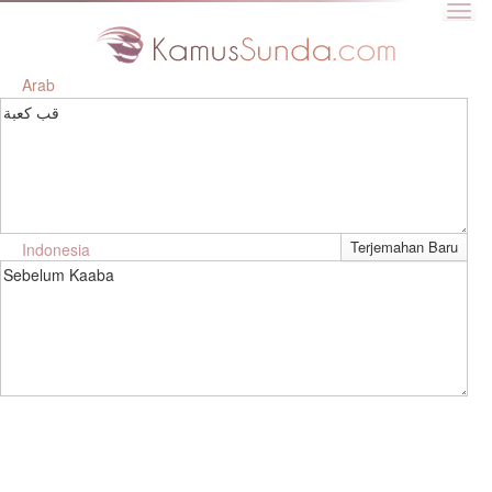
Arab
قب كعبة
Indonesia
Sebelum Kaaba