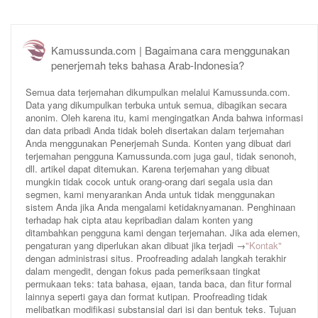
Kamussunda.com | Bagaimana cara menggunakan
penerjemah teks bahasa Arab-Indonesia?
Semua data terjemahan dikumpulkan melalui Kamussunda.com.
Data yang dikumpulkan terbuka untuk semua, dibagikan secara
anonim. Oleh karena itu, kami mengingatkan Anda bahwa informasi
dan data pribadi Anda tidak boleh disertakan dalam terjemahan
Anda menggunakan Penerjemah Sunda. Konten yang dibuat dari
terjemahan pengguna Kamussunda.com juga gaul, tidak senonoh,
dll. artikel dapat ditemukan. Karena terjemahan yang dibuat
mungkin tidak cocok untuk orang-orang dari segala usia dan
segmen, kami menyarankan Anda untuk tidak menggunakan
sistem Anda jika Anda mengalami ketidaknyamanan. Penghinaan
terhadap hak cipta atau kepribadian dalam konten yang
ditambahkan pengguna kami dengan terjemahan. Jika ada elemen,
pengaturan yang diperlukan akan dibuat jika terjadi →
"Kontak"
dengan administrasi situs. Proofreading adalah langkah terakhir
dalam mengedit, dengan fokus pada pemeriksaan tingkat
permukaan teks: tata bahasa, ejaan, tanda baca, dan fitur formal
lainnya seperti gaya dan format kutipan. Proofreading tidak
melibatkan modifikasi substansial dari isi dan bentuk teks. Tujuan