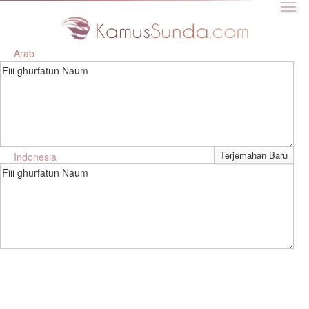
Arab
Fiii ghurfatun Naum
Indonesia
Fiii ghurfatun Naum