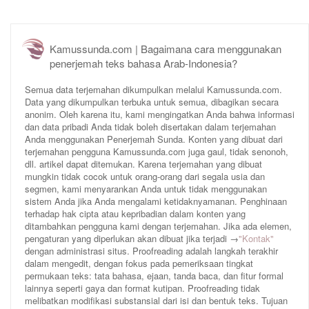
Kamussunda.com | Bagaimana cara menggunakan
penerjemah teks bahasa Arab-Indonesia?
Semua data terjemahan dikumpulkan melalui Kamussunda.com.
Data yang dikumpulkan terbuka untuk semua, dibagikan secara
anonim. Oleh karena itu, kami mengingatkan Anda bahwa informasi
dan data pribadi Anda tidak boleh disertakan dalam terjemahan
Anda menggunakan Penerjemah Sunda. Konten yang dibuat dari
terjemahan pengguna Kamussunda.com juga gaul, tidak senonoh,
dll. artikel dapat ditemukan. Karena terjemahan yang dibuat
mungkin tidak cocok untuk orang-orang dari segala usia dan
segmen, kami menyarankan Anda untuk tidak menggunakan
sistem Anda jika Anda mengalami ketidaknyamanan. Penghinaan
terhadap hak cipta atau kepribadian dalam konten yang
ditambahkan pengguna kami dengan terjemahan. Jika ada elemen,
pengaturan yang diperlukan akan dibuat jika terjadi →
"Kontak"
dengan administrasi situs. Proofreading adalah langkah terakhir
dalam mengedit, dengan fokus pada pemeriksaan tingkat
permukaan teks: tata bahasa, ejaan, tanda baca, dan fitur formal
lainnya seperti gaya dan format kutipan. Proofreading tidak
melibatkan modifikasi substansial dari isi dan bentuk teks. Tujuan